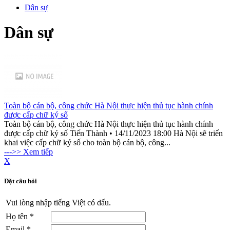
Dân sự
Dân sự
Toàn bộ cán bộ, công chức Hà Nội thực hiện thủ tục hành chính
được cấp chữ ký số
Toàn bộ cán bộ, công chức Hà Nội thực hiện thủ tục hành chính
được cấp chữ ký số Tiến Thành • 14/11/2023 18:00 Hà Nội sẽ triển
khai việc cấp chữ ký số cho toàn bộ cán bộ, công...
--->> Xem tiếp
X
Đặt câu hỏi
Vui lòng nhập tiếng Việt có dấu.
Họ tên
*
Email
*