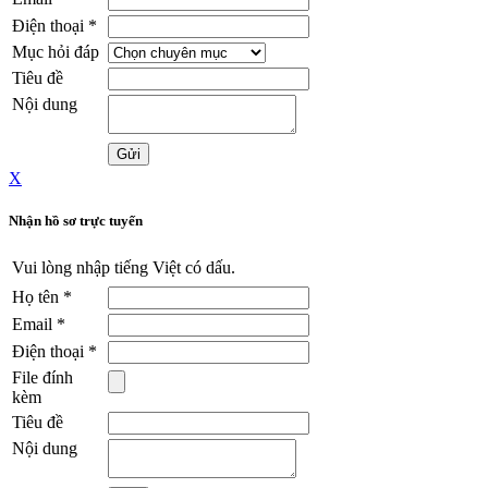
Điện thoại
*
Mục hỏi đáp
Tiêu đề
Nội dung
X
Nhận hồ sơ trực tuyến
Vui lòng nhập tiếng Việt có dấu.
Họ tên
*
Email
*
Điện thoại
*
File đính
kèm
Tiêu đề
Nội dung