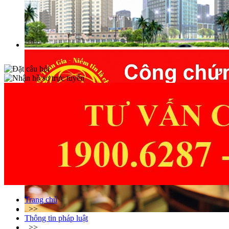
Trang chủ
>>
Thông tin pháp luật
>>