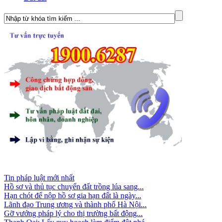
Tin pháp luật mới nhất
Hồ sơ và thủ tục chuyển đất trồng lúa sang...
Hạn chót để nộp hồ sơ gia hạn đất là ngày...
Lãnh đạo Trung ương và thành phố Hà Nội...
Gỡ vướng pháp lý cho thị trường bất động...